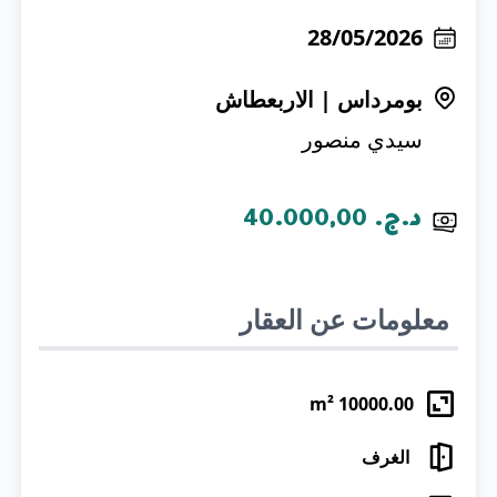
28/05/2026
بومرداس
|
الاربعطاش
سيدي منصور
د.ج.‏ 40.000,00
معلومات عن العقار
m²
10000.00
الغرف