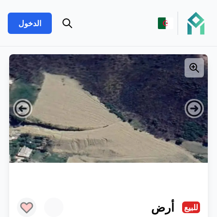
الدخول
أرض
للبيع