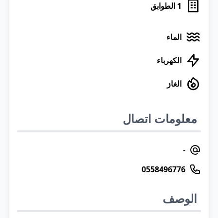
1
الطوابق
الماء
الكهرباء
الغاز
معلومات اتصال
-
0558496776
الوصف