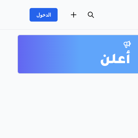
الدخول
أعلن