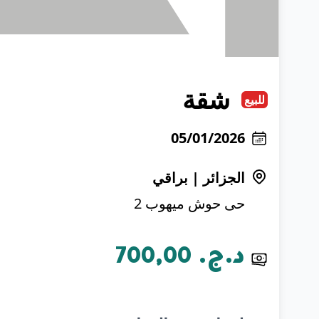
شقة
للبيع
05/01/2026
الجزائر
|
براقي
حى حوش ميهوب 2
د.ج.‏ 700,00